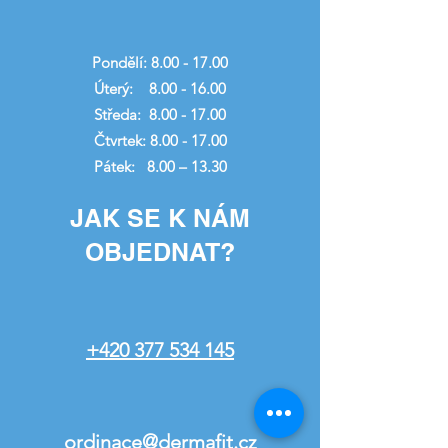
Pondělí:
8.00 - 17.00
Úterý:
8.00 - 16.00
Středa:
8.00 - 17.00
Čtvrtek:
8.00 - 17.00
Pátek: 8.00 – 13.30
JAK SE K NÁM
OBJEDNAT?
+420 377 534 145
ordinace@dermafit.cz