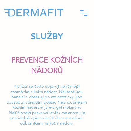
SLUŽBY
PREVENCE KOŽNÍCH
NÁDORŮ
Na kůži se často objevují nejrůznější
znaménka a kožní nádory. Některé jsou
banální a obtěžují pouze esteticky, jiné
způsobují zdravotní potíže. Nejzhoubnějším
kožním nádorem je maligní melanom.
Nejúčinnější prevencí vzniku melanomu je
pravidelné vyšetřování kůže a znamének
odborníkem na kožní nádory.