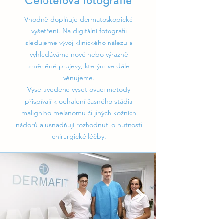
Celotělová fotografie
Vhodně doplňuje dermatoskopické
vyšetření. Na digitální fotografii
sledujeme vývoj klinického nálezu a
vyhledáváme nové nebo výrazně
změněné projevy, kterým se dále
věnujeme.
Výše uvedené vyšetřovací metody
přispívají k odhalení časného stádia
maligního melanomu či jiných kožních
nádorů a usnadňují rozhodnutí o nutnosti
chirurgické léčby.